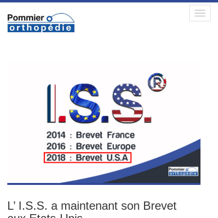
Toggl
navig
L’ I.S.S. a maintenant son Brevet