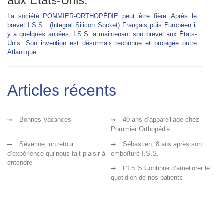
aux Etats-Unis.
La société POMMIER-ORTHOPÉDIE peut être fière. Après le
brevet I.S.S.
(Integral Silicon Socket) Français puis Européen il
y a quelques années, I.S.S. a maintenant son brevet aux États-
Unis. Son invention est désormais reconnue et protégée outre
Atlantique.
Articles récents
Bonnes Vacances
40 ans d’appareillage chez
Pommier Orthopédie
Séverine, un retour
Sébastien, 8 ans après son
d’expérience qui nous fait plaisir à
emboîture I.S.S.
entendre
L’I.S.S Continue d’améliorer le
quotidien de nos patients